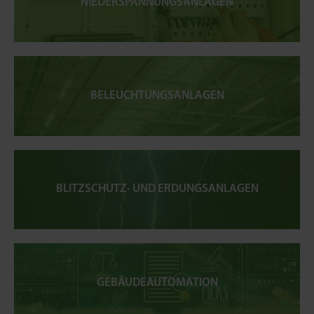
NIEDERSPANNUNGSANLAGEN
BELEUCHTUNGSANLAGEN
BLITZSCHUTZ- UND ERDUNGSANLAGEN
GEBÄUDEAUTOMATION