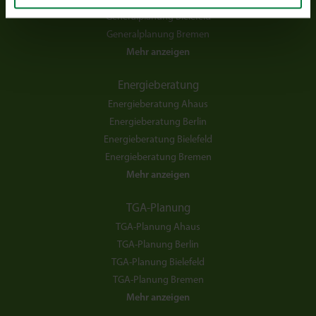
Generalplanung Bielefeld
Generalplanung Bremen
Mehr anzeigen
Energieberatung
Energieberatung Ahaus
Energieberatung Berlin
Energieberatung Bielefeld
Energieberatung Bremen
Mehr anzeigen
TGA-Planung
TGA-Planung Ahaus
TGA-Planung Berlin
TGA-Planung Bielefeld
TGA-Planung Bremen
Mehr anzeigen