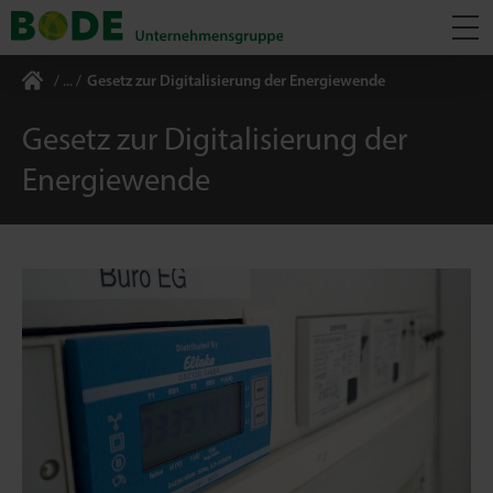
Gesetz zur Digitalisierung der Energiewende
Gesetz zur Digitalisierung der
Energiewende