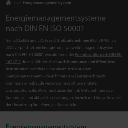
Energiemanagementsystem
Energiemanagementsysteme
nach DIN EN ISO 50001
Gemäß EnEfG und EDL-G sind
Großunternehmen
(Nicht-KMU) ab
2025 verpflichtet, ein Energie- oder Umweltmanagementsystem
nach DIN EN ISO 50001 einzuführen oder
Energieaudits nach DIN EN
16247-1
durchzuführen. Aber auch
Kommunen und öffentliche
Institutionen
profitieren von einem strukturierten
Energiemanagement – denn hinter dem Energieverbrauch
kommunaler Gebäude verbergen sich oft ungenutzte
Einsparpotenziale. Wir unterstützen Sie – ob Unternehmen oder
Kommune – mit aktuellsten Leistungen, Technik und Know-how bei
der Umsetzung Ihrer Energieeffizienzziele.
Energiemanagementsystem