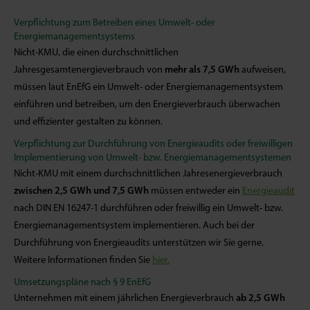
Verpflichtung zum Betreiben eines Umwelt- oder
Energiemanagementsystems
Nicht-KMU, die einen durchschnittlichen
Jahresgesamtenergieverbrauch von
mehr als 7,5 GWh
aufweisen,
müssen laut EnEfG ein Umwelt- oder Energiemanagementsystem
einführen und betreiben, um den Energieverbrauch überwachen
und effizienter gestalten zu können.
Verpflichtung zur Durchführung von Energieaudits oder freiwilligen
Implementierung von Umwelt- bzw. Energiemanagementsystemen
Nicht-KMU mit einem durchschnittlichen Jahresenergieverbrauch
zwischen 2,5 GWh und 7,5 GWh
müssen entweder ein
Energieaudit
nach DIN EN 16247-1 durchführen oder freiwillig ein Umwelt- bzw.
Energiemanagementsystem implementieren. Auch bei der
Durchführung von Energieaudits unterstützen wir Sie gerne.
Weitere Informationen finden Sie
hier.
Umsetzungspläne nach § 9 EnEfG
Unternehmen mit einem jährlichen Energieverbrauch
ab 2,5 GWh