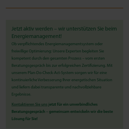
Jetzt aktiv werden – wir unterstützen Sie beim
Energiemanagement!
Ob verpflichtendes Energiemanagementsystem oder
freiwillige Optimierung: Unsere Experten begleiten Sie
kompetent durch den gesamten Prozess – vom ersten
Beratungsgespräch bis zur erfolgreichen Zertifizierung. Mit
unserem Plan-Do-Check-Act-System sorgen wir für eine
kontinuierliche Verbesserung Ihrer energetischen Situation
und liefern dabei transparente und nachvollziehbare
Ergebnisse.
Kontaktieren Sie uns
jetzt für ein unverbindliches
Beratungsgespräch – gemeinsam entwickeln wir die beste
Lösung für Sie!