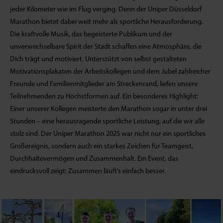
jeder Kilometer wie im Flug verging. Denn der Uniper Düsseldorf
Marathon bietet dabei weit mehr als sportliche Herausforderung.
Die kraftvolle Musik, das begeisterte Publikum und der
unverwechselbare Spirit der Stadt schaffen eine Atmosphäre, die
Dich trägt und motiviert. Unterstützt von selbst gestalteten
Motivationsplakaten der Arbeitskollegen und dem Jubel zahlreicher
Freunde und Familienmitglieder am Streckenrand, liefen unsere
Teilnehmenden zu Höchstformen auf. Ein besonderes Highlight:
Einer unserer Kollegen meisterte den Marathon sogar in unter drei
Stunden – eine herausragende sportliche Leistung, auf die wir alle
stolz sind. Der Uniper Marathon 2025 war nicht nur ein sportliches
Großereignis, sondern auch ein starkes Zeichen für Teamgeist,
Durchhaltevermögen und Zusammenhalt. Ein Event, das
eindrucksvoll zeigt: Zusammen läuft’s einfach besser.