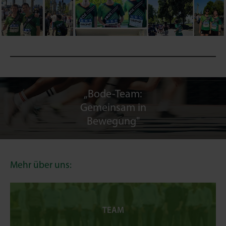
„Bode-Team:
Gemeinsam in
Bewegung"
Mehr über uns:
TEAM