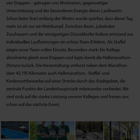
vier Etappen – getragen von Motivation, gegenseitiger
Unterstützung und der besonderen Energie dieses Laufevents.
Schon beim Start entlang des Rheins wurde spürbar, dass dieser Tag
mehr ist als nur ein Wettkampf. Zwischen Beats, jubelnden
Zuschauern und der einzigartigen Düsseldorfer Kulisse entstand aus
individuellen Laufleistungen ein echtes Team-Erlebnis. Als Staffel
zeigte unser Team vollen Einsatz. Besonders stark: Ein Kollege
absolvierte gleich zwei Etappen und legte damit die Halbmarathon-
Distanz zurück. Die Veranstaltung umfasst neben dem Marathon
über 42,195 Kilometer auch Halbmarathon-, Staffel- und
Kinderwettbewerbe auf einer Strecke durch das Stadtgebiet, die
zentrale Punkte der Landeshauptstadt miteinander verbindet. Wir
sind stolz auf die starke Leistung unserer Kollegen und freuen uns
schon auf das nächste Event.