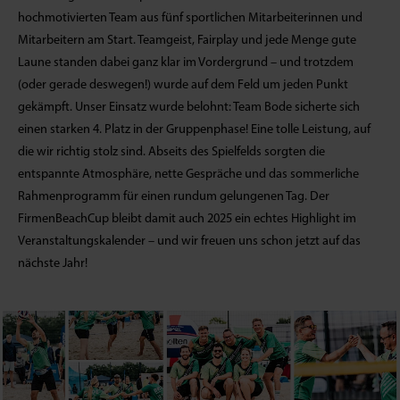
hochmotivierten Team aus fünf sportlichen Mitarbeiterinnen und
Mitarbeitern am Start. Teamgeist, Fairplay und jede Menge gute
Laune standen dabei ganz klar im Vordergrund – und trotzdem
(oder gerade deswegen!) wurde auf dem Feld um jeden Punkt
gekämpft. Unser Einsatz wurde belohnt: Team Bode sicherte sich
einen starken 4. Platz in der Gruppenphase! Eine tolle Leistung, auf
die wir richtig stolz sind. Abseits des Spielfelds sorgten die
entspannte Atmosphäre, nette Gespräche und das sommerliche
Rahmenprogramm für einen rundum gelungenen Tag. Der
FirmenBeachCup bleibt damit auch 2025 ein echtes Highlight im
Veranstaltungskalender – und wir freuen uns schon jetzt auf das
nächste Jahr!