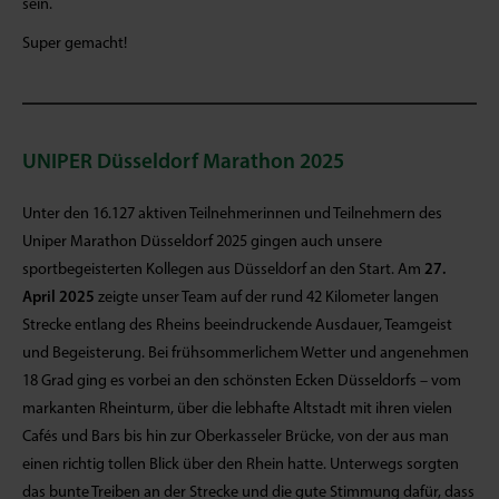
sein.
Super gemacht!
UNIPER Düsseldorf Marathon 2025
Unter den 16.127 aktiven Teilnehmerinnen und Teilnehmern des
Uniper Marathon Düsseldorf 2025 gingen auch unsere
sportbegeisterten Kollegen aus Düsseldorf an den Start. Am
27.
April 2025
zeigte unser Team auf der rund 42 Kilometer langen
Strecke entlang des Rheins beeindruckende Ausdauer, Teamgeist
und Begeisterung. Bei frühsommerlichem Wetter und angenehmen
18 Grad ging es vorbei an den schönsten Ecken Düsseldorfs – vom
markanten Rheinturm, über die lebhafte Altstadt mit ihren vielen
Cafés und Bars bis hin zur Oberkasseler Brücke, von der aus man
einen richtig tollen Blick über den Rhein hatte. Unterwegs sorgten
das bunte Treiben an der Strecke und die gute Stimmung dafür, dass