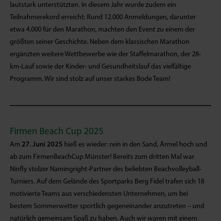
lautstark unterstützten. In diesem Jahr wurde zudem ein
Teilnahmerekord erreicht: Rund 12.000 Anmeldungen, darunter
etwa 4.000 für den Marathon, machten den Event zu einem der
größten seiner Geschichte. Neben dem klassischen Marathon
ergänzten weitere Wettbewerbe wie der Staffelmarathon, der 28-
km-Lauf sowie der Kinder- und Gesundheitslauf das vielfältige
Programm. Wir sind stolz auf unser starkes Bode Team!
Firmen Beach Cup 2025
Am
27. Juni 2025
hieß es wieder: rein in den Sand, Ärmel hoch und
ab zum FirmenBeachCup Münster! Bereits zum dritten Mal war
Ninfly stolzer Namingright-Partner des beliebten Beachvolleyball-
Turniers. Auf dem Gelände des Sportparks Berg Fidel trafen sich 18
motivierte Teams aus verschiedensten Unternehmen, um bei
bestem Sommerwetter sportlich gegeneinander anzutreten – und
natürlich gemeinsam Spaß zu haben. Auch wir waren mit einem