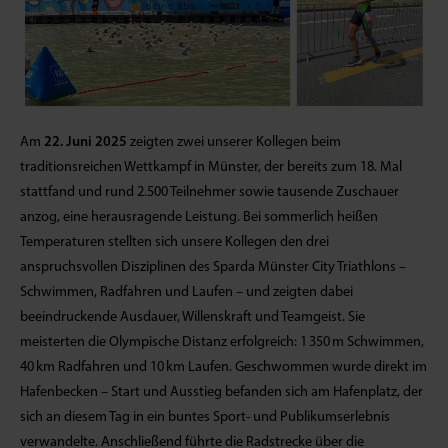
Am
22. Juni 2025
zeigten zwei unserer Kollegen beim
traditionsreichen Wettkampf in Münster, der bereits zum 18. Mal
stattfand und rund 2.500 Teilnehmer sowie tausende Zuschauer
anzog, eine herausragende Leistung. Bei sommerlich heißen
Temperaturen stellten sich unsere Kollegen den drei
anspruchsvollen Disziplinen des Sparda Münster City Triathlons –
Schwimmen, Radfahren und Laufen – und zeigten dabei
beeindruckende Ausdauer, Willenskraft und Teamgeist. Sie
meisterten die Olympische Distanz erfolgreich: 1 350 m Schwimmen,
40 km Radfahren und 10 km Laufen. Geschwommen wurde direkt im
Hafenbecken – Start und Ausstieg befanden sich am Hafenplatz, der
sich an diesem Tag in ein buntes Sport- und Publikumserlebnis
verwandelte. Anschließend führte die Radstrecke über die