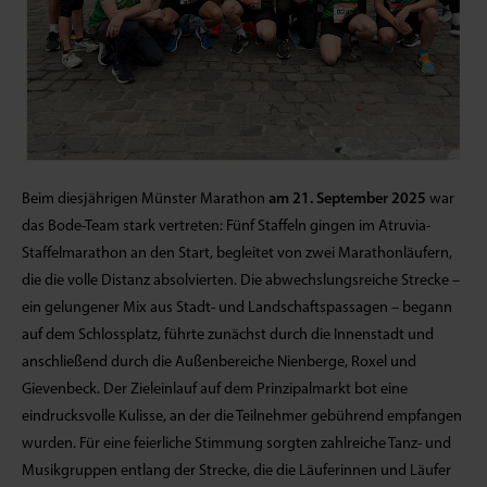
Beim diesjährigen Münster Marathon
am 21. September 2025
war
das Bode-Team stark vertreten: Fünf Staffeln gingen im Atruvia-
Staffelmarathon an den Start, begleitet von zwei Marathonläufern,
die die volle Distanz absolvierten. Die abwechslungsreiche Strecke –
ein gelungener Mix aus Stadt- und Landschaftspassagen – begann
auf dem Schlossplatz, führte zunächst durch die Innenstadt und
anschließend durch die Außenbereiche Nienberge, Roxel und
Gievenbeck. Der Zieleinlauf auf dem Prinzipalmarkt bot eine
eindrucksvolle Kulisse, an der die Teilnehmer gebührend empfangen
wurden. Für eine feierliche Stimmung sorgten zahlreiche Tanz- und
Musikgruppen entlang der Strecke, die die Läuferinnen und Läufer