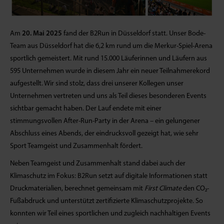
Am
20. Mai 2025
fand der B2Run in Düsseldorf statt. Unser Bode-
Team aus Düsseldorf hat die 6,2 km rund um die Merkur-Spiel-Arena
sportlich gemeistert. Mit rund 15.000 Läuferinnen und Läufern aus
595 Unternehmen wurde in diesem Jahr ein neuer Teilnahmerekord
aufgestellt. Wir sind stolz, dass drei unserer Kollegen unser
Unternehmen vertreten und uns als Teil dieses besonderen Events
sichtbar gemacht haben. Der Lauf endete mit einer
stimmungsvollen After-Run-Party in der Arena – ein gelungener
Abschluss eines Abends, der eindrucksvoll gezeigt hat, wie sehr
Sport Teamgeist und Zusammenhalt fördert.
Neben Teamgeist und Zusammenhalt stand dabei auch der
Klimaschutz im Fokus: B2Run setzt auf digitale Informationen statt
Druckmaterialien, berechnet gemeinsam mit
First Climate
den CO₂-
Fußabdruck und unterstützt zertifizierte Klimaschutzprojekte. So
konnten wir Teil eines sportlichen und zugleich nachhaltigen Events