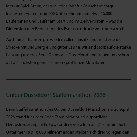
Merkur Spiel-Arena, der wie jedes Jahr für Gänsehaut sorgt.
Insgesamt waren rund 360 Unternehmen und etwa 16.000
Läuferinnen und Läufer am Start und im Ziel vertreten – was die
Dimension und Bedeutung des Events eindrucksvoll unterstreicht.
Auch unser Team zeigte wieder vollen Einsatz und meisterte die
Strecke mit viel Energie und guter Laune. Wir sind stolz auf die starke
Leistung unseres Bode-Teams aus Düsseldorf und freuen uns schon
auf die nächsten gemeinsamen sportlichen Aktivitäten.
Uniper Düsseldorf Staffelmarathon 2026
Beim Staffelmarathon des Uniper Düsseldorf Marathon am 26. April
2026 stand für unser Bode-Team nicht nur die sportliche
Herausforderung im Fokus, sondern vor allem der Zusammenhalt.
Unter mehr als 16.000 Teilnehmenden stellten sich drei Kollegen den