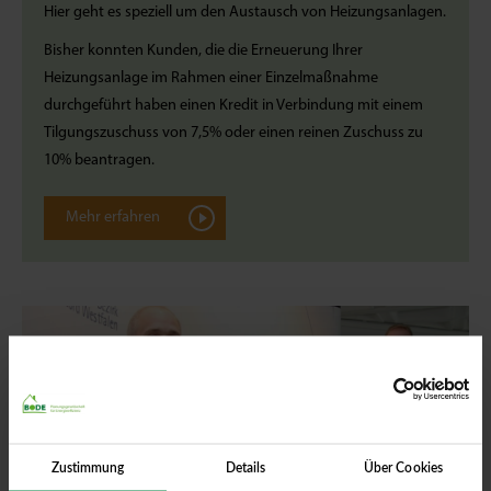
Hier geht es speziell um den Austausch von Heizungsanlagen.
Bisher konnten Kunden, die die Erneuerung Ihrer
Heizungsanlage im Rahmen einer Einzelmaßnahme
durchgeführt haben einen Kredit in Verbindung mit einem
Tilgungszuschuss von 7,5% oder einen reinen Zuschuss zu
10% beantragen.
Mehr erfahren
Zustimmung
Details
Über Cookies