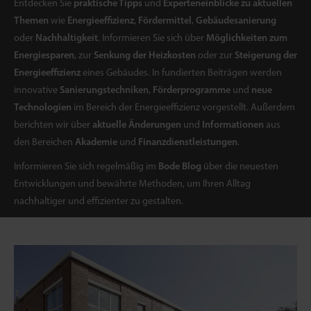
Entdecken Sie
praktische Tipps
und
Experteneinblicke zu aktuellen
Themen
wie
Energieeffizienz
,
Fördermittel
,
Gebäudesanierung
oder
Nachhaltigkeit
. Informieren Sie sich über
Möglichkeiten zum
Energiesparen
, zur
Senkung der Heizkosten
oder zur
Steigerung der
Energieeffizienz
eines Gebäudes. In fundierten Beiträgen werden
innovative
Sanierungstechniken
,
Förderprogramme
und
neue
Technologien
im Bereich der Energieeffizienz vorgestellt. Außerdem
berichten wir über
aktuelle Änderungen
und
Informationen
aus
den Bereichen
Akademie
und
Finanzdienstleistungen
.
Informieren Sie sich regelmäßig im
Bode Blog
über die neuesten
Entwicklungen und bewährte Methoden, um Ihren Alltag
nachhaltiger und effizienter zu gestalten.