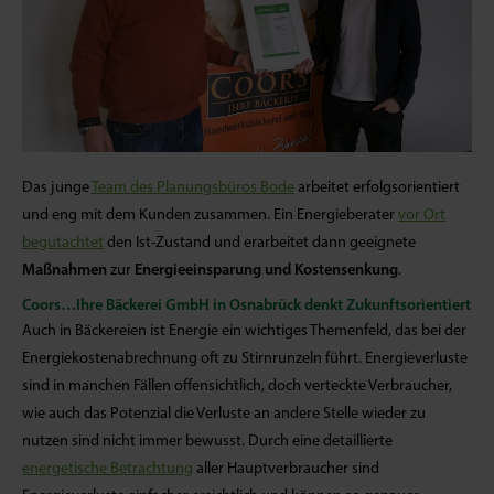
Das junge
Team des Planungsbüros Bode
arbeitet erfolgsorientiert
und eng mit dem Kunden zusammen. Ein Energieberater
vor Ort
begutachtet
den Ist-Zustand und erarbeitet dann
geeignete
Maßnahmen
zur
Energieeinsparung und Kostensenkung
.
Coors…Ihre Bäckerei GmbH in Osnabrück denkt Zukunftsorientiert
Auch in Bäckereien ist Energie ein wichtiges Themenfeld, das bei der
Energiekostenabrechnung oft zu Stirnrunzeln führt. Energieverluste
sind in manchen Fällen offensichtlich, doch verteckte Verbraucher,
wie auch das Potenzial die Verluste an andere Stelle wieder zu
nutzen sind nicht immer bewusst. Durch eine detaillierte
energetische Betrachtung
aller Hauptverbraucher sind