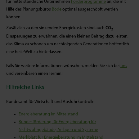
für mittelständische Unternehmen
Förderprogramme
an, die mit
Hilfe des Planungsbüros
Bode
optimal ausgeschöpft werden
können.
Zusätzlich zu den sinkenden Energiekosten sind auch
CO
-
2
Einsparungen
zu erwähnen, die einen kleinen Beitrag dazu leisten,
das Klima zu schonen um nachfolgenden Generationen hoffentlich
eine heile Welt zu hinterlassen.
Falls Sie weitere Informationen wünschen, melden Sie sich bei
uns
und vereinbaren einen Termin!
Hilfreiche Links
Bundesamt für Wirtschaft und Ausfuhrkontrolle
Energieberatung im Mittelstand
Bundesförderung für Energieberatung für
Nichtwohngebäude, Anlagen und Systeme
Merkblatt für Energieberatung im Mittelstand