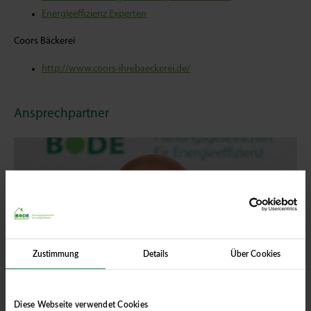
Energieeffizienz Experten
Coors Bäckerei
http://www.coors-ihrebaeckerei.de/
Ansprechpartner
Zustimmung
Details
Über Cookies
Diese Webseite verwendet Cookies