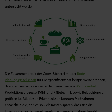
Energieverluste einfacher ersichtlich und können so genauer
untersucht werden.
Die Zusammenarbeit der Coors Bäckerei mit der
Bode
Planungsgesellschaft
für Energieeffizienz hat beispielweise ergeben,
dass das
Einsparpotential
in den Bereichen wie
Wärmeverteilung
,
Produktionsprozesse, Kühl- und Kältetechnik sowie Beleuchtung am
größten ist. Mit diesen Erkenntnissen konnten
Maßnahmen
entwickelt,
die jährlich so viele
Kosten sparen
, dass sich die
Investitionen in der Regel bereits nach wenigen Jahren bezahlt