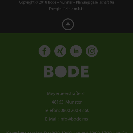
Copyright © 2018 Bode – Münster – Planungsgesellschaft für
Energieeffizienz m.b.H.
Meyerbeerstraße 31
48163
Münster
Telefon:
0800 200 42 60
E-Mail:
info@bode.ms