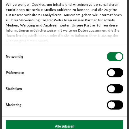
Wir verwenden Cookies, um Inhalte und Anzeigen zu personalisieren,
Funktionen für soziale Medien anbieten zu können und die Zugriffe
Christian Bode
auf unsere Website zu analysieren. Außerdem geben wir Informationen
zu Ihrer Verwendung unserer Website an unsere Partner für soziale
Geschäftsführender Gesellschafter
Medien, Werbung und Analysen weiter. Unsere Partner führen diese
Wie kann ich für meine Kunden noch mehr erreichen und
Informationen möglicherweise mit weiteren Daten zusammen, die Sie
ihnen bereitgestellt haben oder die sie im Rahmen Ihrer Nutzung der
bewegen? Diese Frage beschäftigte Christian Bode schon
Dienste gesammelt haben.
lange – bis er 2012 die richtige Antwort findet und die Bode
Einwilligungsauswahl
Planungsgesellschaft für Energieeffizienz gründet.
Notwendig
Rund um die Uhr arbeitet der bodenständige Visionär
mittlerweile an neuen Lösungen für seine Kunden. Dabei ist
Präferenzen
ihm Transparenz und ein faires Miteinander mit
Geschäftspartnern und Kollegen oberstes Gebot. Moderne
Unternehmensführung gepaart mit einer ordentlichen
Statistiken
Portion westfälischen Humors sind die Grundlage für den
authentischen Geschäftsmann, der mit seinem
Marketing
ungebrochenen Pioniergeist noch weiter expandieren will.
Kompetenzen & Interessen
: Staatlich geprüfter Techniker für
Alle zulassen
Heizungs-, Lüftungs- und Klimatechnik, zertifizierter