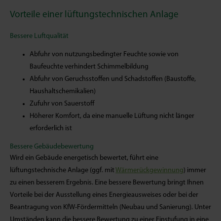
Vorteile einer lüftungstechnischen Anlage
Bessere Luftqualität
Abfuhr von nutzungsbedingter Feuchte sowie von
Baufeuchte verhindert Schimmelbildung
Abfuhr von Geruchsstoffen und Schadstoffen (Baustoffe,
Haushaltschemikalien)
Zufuhr von Sauerstoff
Höherer Komfort, da eine manuelle Lüftung nicht länger
erforderlich ist
Bessere Gebäudebewertung
Wird ein Gebäude energetisch bewertet, führt eine
lüftungstechnische Anlage (ggf. mit
Wärmerückgewinnung
) immer
zu einen besserem Ergebnis. Eine bessere Bewertung bringt Ihnen
Vorteile bei der Ausstellung eines Energieausweises oder bei der
Beantragung von KfW-Fördermitteln (Neubau und Sanierung). Unter
Umständen kann die bessere Bewertung zu einer Einstufung in eine