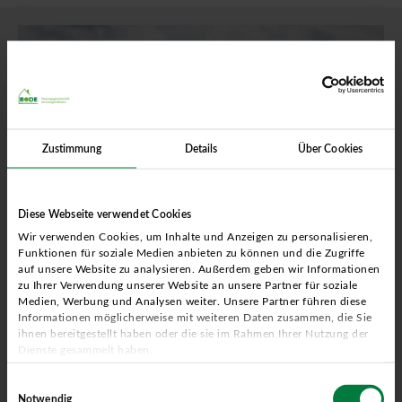
Zustimmung
Details
Über Cookies
Diese Webseite verwendet Cookies
Wir verwenden Cookies, um Inhalte und Anzeigen zu personalisieren,
Funktionen für soziale Medien anbieten zu können und die Zugriffe
auf unsere Website zu analysieren. Außerdem geben wir Informationen
zu Ihrer Verwendung unserer Website an unsere Partner für soziale
Medien, Werbung und Analysen weiter. Unsere Partner führen diese
Standorte in Ihrer Nähe
Informationen möglicherweise mit weiteren Daten zusammen, die Sie
ihnen bereitgestellt haben oder die sie im Rahmen Ihrer Nutzung der
HIER FINDEN SIE IHRE
Dienste gesammelt haben.
ANSPRECHPARTNER
Einwilligungsauswahl
Notwendig