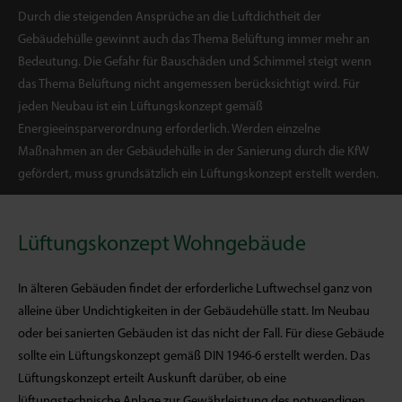
Durch die steigenden Ansprüche an die Luftdichtheit der
Gebäudehülle gewinnt auch das Thema Belüftung immer mehr an
Bedeutung. Die Gefahr für Bauschäden und Schimmel steigt wenn
das Thema Belüftung nicht angemessen berücksichtigt wird. Für
jeden Neubau ist ein Lüftungskonzept gemäß
Energieeinsparverordnung erforderlich. Werden einzelne
Maßnahmen an der Gebäudehülle in der Sanierung durch die KfW
gefördert, muss grundsätzlich ein Lüftungskonzept erstellt werden.
Lüftungskonzept Wohngebäude
In älteren Gebäuden findet der erforderliche Luftwechsel ganz von
alleine über Undichtigkeiten in der Gebäudehülle statt. Im Neubau
oder bei sanierten Gebäuden ist das nicht der Fall. Für diese Gebäude
sollte ein Lüftungskonzept gemäß DIN 1946-6 erstellt werden. Das
Lüftungskonzept erteilt Auskunft darüber, ob eine
lüftungstechnische Anlage zur Gewährleistung des notwendigen